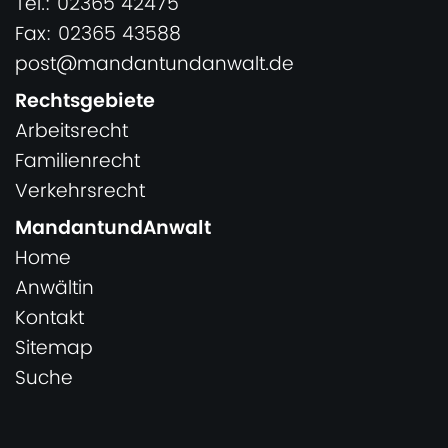
Tel.: 02365 42475
Fax: 02365 43588
post@mandantundanwalt.de
Rechtsgebiete
Arbeitsrecht
Familienrecht
Verkehrsrecht
MandantundAnwalt
Home
Anwältin
Kontakt
Sitemap
Suche